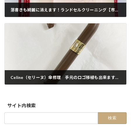
落書きも綺麗に消えます！ランドセルクリーニング【市川店】
2023-03-04
Celine（セリーヌ）傘修理 手元のロゴ移植も出来ます！【郵送・配送修理】
2023-03-16
サイト内検索
検
索: