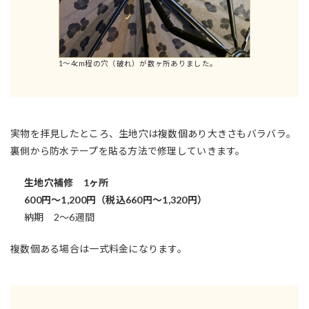
1～4cm程の穴（破れ）が数ヶ所ありました。
実物を拝見したところ、生地穴は複数個あり大きさもバラバラ。
裏側から防水テープを貼る方法で修理していきます。
生地穴補修 1ヶ所
600円～1,200円（税込660円～1,320円）
納期 2～6週間
複数個ある場合は一式料金になります。