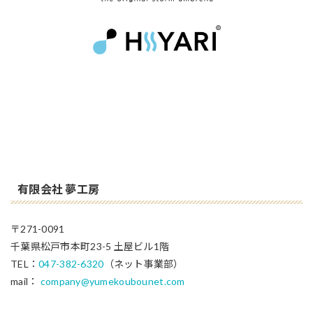
有限会社 夢工房
〒271-0091
千葉県松戸市本町23-5 土屋ビル1階
TEL：
047-382-6320
（ネット事業部）
mail：
company@yumekoubounet.com