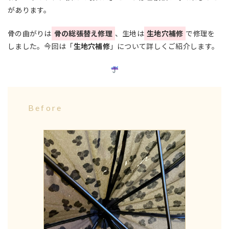
があります。
骨の曲がりは
骨の総張替え修理
、生地は
生地穴補修
で修理を
しました。今回は「
生地穴補修
」について詳しくご紹介します。
Before