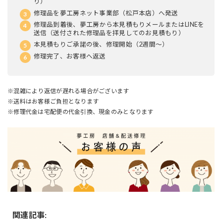
り）
修理品を夢工房ネット事業部（松戸本店）へ発送
修理品到着後、夢工房から本見積もりメールまたはLINEを
送信（送付された修理品を拝見してのお見積もり）
本見積もりご承諾の後、修理開始（2週間～）
修理完了、お客様へ返送
※混雑により返信が遅れる場合がございます
※送料はお客様ご負担となります
※修理代金は宅配便の代金引換、現金のみとなります
関連記事: