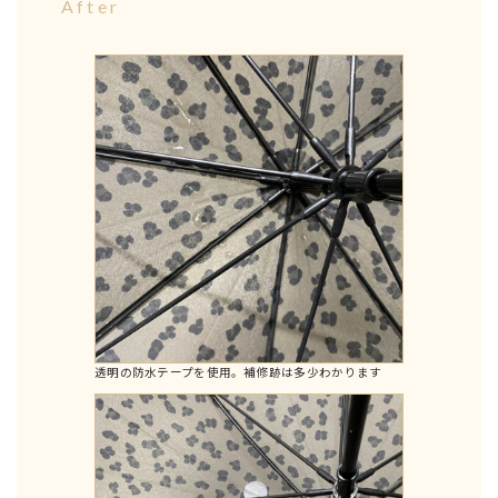
After
透明の防水テープを使用。補修跡は多少わかります