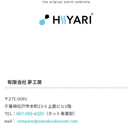
有限会社 夢工房
〒271-0091
千葉県松戸市本町23-5 土屋ビル1階
TEL：
047-382-6320
（ネット事業部）
mail：
company@yumekoubounet.com