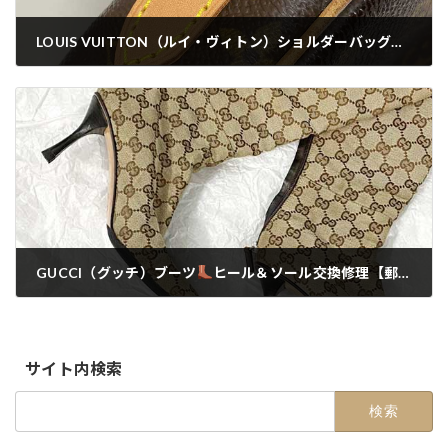
LOUIS VUITTON（ルイ・ヴィトン）ショルダーバッグ 根革修理【郵送・配送修理】
2022-11-18
GUCCI（グッチ）ブーツ
ヒール＆ソール交換修理【郵送・配送修理】
2022-12-09
サイト内検索
検
索: