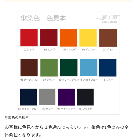
傘染色の色見本
お客様に色見本から１色選んでもらいます。染色は1色のみの全
体染色となります。