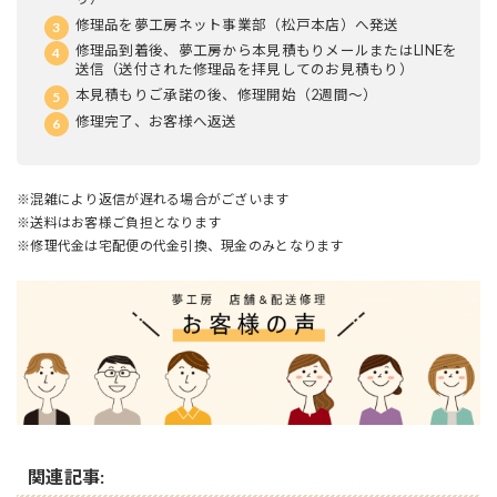
修理品を夢工房ネット事業部（松戸本店）へ発送
修理品到着後、夢工房から本見積もりメールまたはLINEを
送信（送付された修理品を拝見してのお見積もり）
本見積もりご承諾の後、修理開始（2週間～）
修理完了、お客様へ返送
※混雑により返信が遅れる場合がございます
※送料はお客様ご負担となります
※修理代金は宅配便の代金引換、現金のみとなります
関連記事: