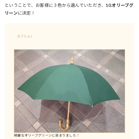
ということで、お客様に３色から選んでいただき、
10.オリーブグ
リーン
に決定！
After
綺麗なオリーブグリーンに染まりました！