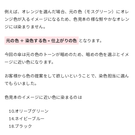
例えば、オレンジを選んだ場合、元の色（モスグリーン）にオレ
ンジ色が入るイメージになるため、色見本の様な鮮やかなオレン
ジには染まりません。
元の色 ＋ 染色する色 = 仕上がりの色
となります。
今回の傘は元の色のトーンが暗めのため、暗めの色を選ぶとイメ
ージに近い色になります。
お客様から色の提案をして欲しいということで、染色担当に選ん
でもらいました。
色見本のイメージに近い色に染まるのは
10.オリーブグリーン
14.ネイビーブルー
18.ブラック