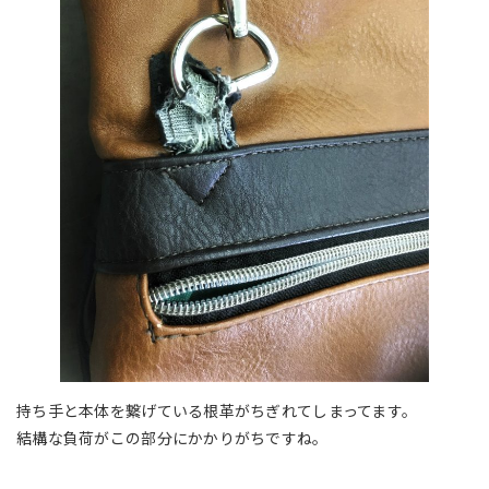
持ち手と本体を繋げている根革がちぎれてしまってます。
結構な負荷がこの部分にかかりがちですね。