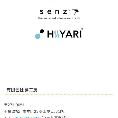
有限会社 夢工房
〒271-0091
千葉県松戸市本町23-5 土屋ビル1階
TEL：
047-382-6320
（ネット事業部）