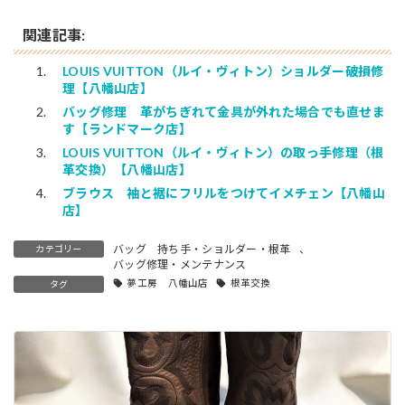
関連記事:
LOUIS VUITTON（ルイ・ヴィトン）ショルダー破損修
理【八幡山店】
バッグ修理 革がちぎれて金具が外れた場合でも直せま
す【ランドマーク店】
LOUIS VUITTON（ルイ・ヴィトン）の取っ手修理（根
革交換）【八幡山店】
ブラウス 袖と裾にフリルをつけてイメチェン【八幡山
店】
バッグ 持ち手・ショルダー・根革
、
カテゴリー
バッグ修理・メンテナンス
夢工房 八幡山店
根革交換
タグ