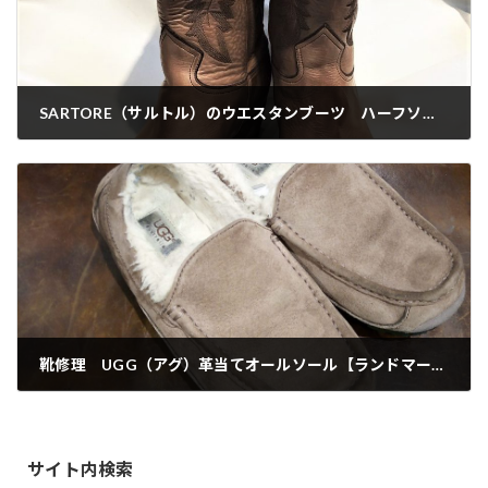
SARTORE（サルトル）のウエスタンブーツ ハーフソールとトップリフトの交換【湘南台店】
2021-02-19
靴修理 UGG（アグ）革当てオールソール【ランドマーク店】
2021-02-23
サイト内検索