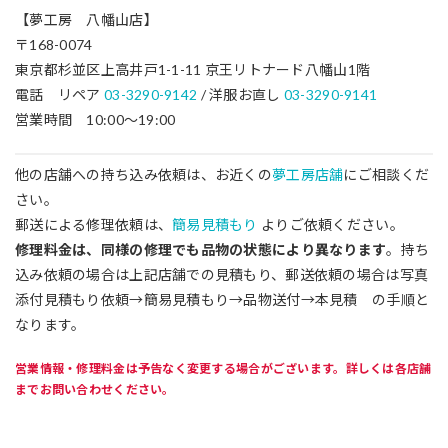
【夢工房 八幡山店】
〒168-0074
東京都杉並区上高井戸1-1-11 京王リトナード八幡山1階
電話 リペア
03-3290-9142
/ 洋服お直し
03-3290-9141
営業時間 10:00～19:00
他の店舗への持ち込み依頼は、お近くの
夢工房店舗
にご相談くだ
さい。
郵送による修理依頼は、
簡易見積もり
よりご依頼ください。
修理料金は、同様の修理でも品物の状態により異なります
。持ち
込み依頼の場合は上記店舗での見積もり、郵送依頼の場合は写真
添付見積もり依頼→簡易見積もり→品物送付→本見積 の手順と
なります。
営業情報・修理料金は予告なく変更する場合がございます。詳しくは各店舗
までお問い合わせください。