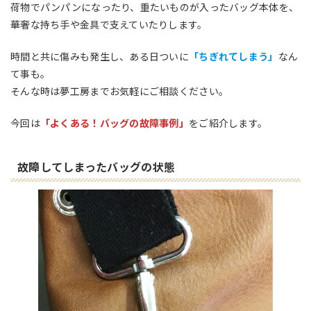
荷物でパンパンになったり、重たいものが入ったバッグ本体を、
華奢な持ち手や金具で支えていたりします。
時間と共に傷みも発生し、ある日ついに
「ちぎれてしまう」
なん
て事も。
そんな時は夢工房までお気軽にご相談ください。
今回は
「よくある！バッグの故障事例」
をご紹介します。
故障してしまったバッグの状態