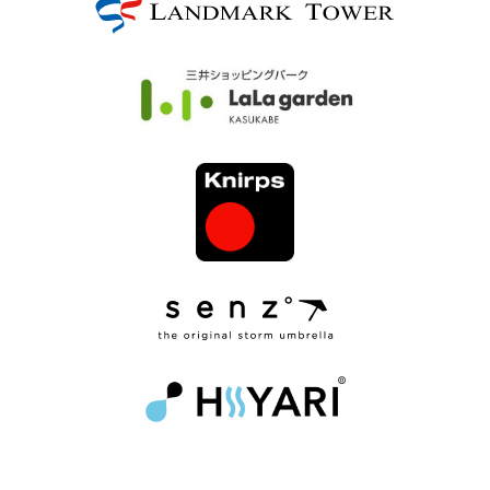
ブ
ロ
グ