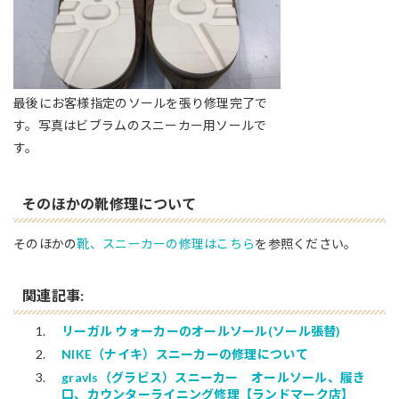
最後にお客様指定のソールを張り修理完了で
す。写真はビブラムのスニーカー用ソールで
す。
そのほかの靴修理について
そのほかの
靴、スニーカーの修理はこちら
を参照ください。
関連記事:
リーガル ウォーカーのオールソール(ソール張替)
NIKE（ナイキ）スニーカーの修理について
gravls（グラビス）スニーカー オールソール、履き
口、カウンターライニング修理【ランドマーク店】