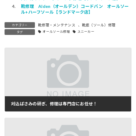
靴修理 Alden（オールデン）コードバン オールソー
ル+ハーフソール【ランドマーク店】
靴修理・メンテナンス
、
靴底（ソール）修理
カテゴリー
オールソール修理
スニーカー
タグ
刈込ばさみの研ぎ、修理は専門店にお任せ！
2015-08-05