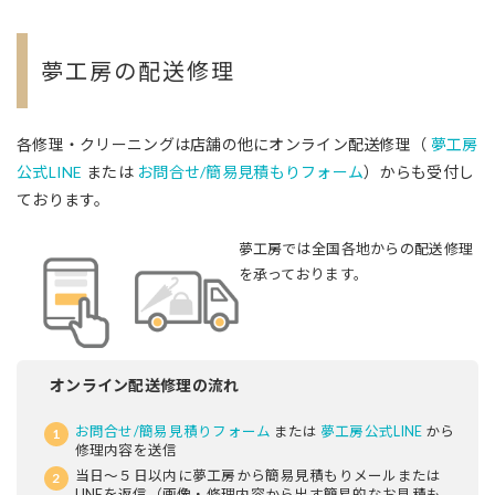
夢工房の配送修理
各修理・クリーニングは店舗の他にオンライン配送修理（
夢工房
公式LINE
または
お問合せ/簡易見積もりフォーム
）からも受付し
ております。
夢工房では全国各地からの配送修理
を承っております。
オンライン配送修理の流れ
お問合せ/簡易見積りフォーム
または
夢工房公式LINE
から
修理内容を送信
当日～５日以内に夢工房から簡易見積もりメールまたは
LINEを返信（画像・修理内容から出す簡易的なお見積も