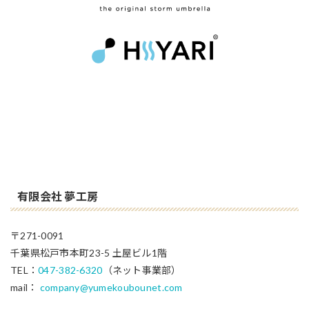
有限会社 夢工房
〒271-0091
千葉県松戸市本町23-5 土屋ビル1階
TEL：
047-382-6320
（ネット事業部）
mail：
company@yumekoubounet.com