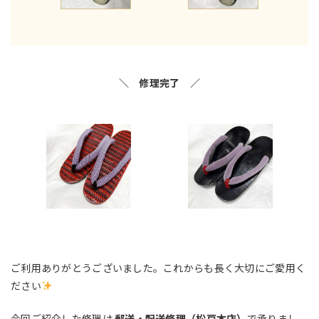
＼ 修理完了 ／
ご利用ありがとうございました。これからも長く大切にご愛用く
ださい
今回ご紹介した修理は
郵送・配送修理（松戸本店）
で承りまし