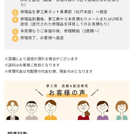
り）
修理品を夢工房ネット事業部（松戸本店）へ発送
修理品到着後、夢工房から本見積もりメールまたはLINEを
送信（送付された修理品を拝見してのお見積もり）
本見積もりご承諾の後、修理開始（2週間～）
修理完了、お客様へ返送
※混雑により返信が遅れる場合がございます
※送料はお客様ご負担となります
※修理代金は宅配便の代金引換、現金のみとなります
関連記事: