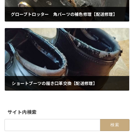
グローブトロッター 角パーツの補色修理【配送修理】
2026-02-21
ショートブーツの履き口革交換【配送修理】
2026-03-13
サイト内検索
検
索: