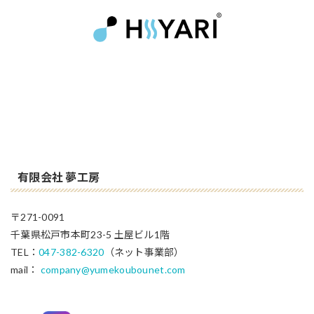
有限会社 夢工房
〒271-0091
千葉県松戸市本町23-5 土屋ビル1階
TEL：
047-382-6320
（ネット事業部）
mail：
company@yumekoubounet.com