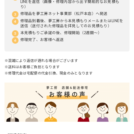
LINEを返信（画像・修理内容から出す簡易的なお見積も
り）
修理品を夢工房ネット事業部（松戸本店）へ発送
修理品到着後、夢工房から本見積もりメールまたはLINEを
送信（送付された修理品を拝見してのお見積もり）
本見積もりご承諾の後、修理開始（2週間～）
修理完了、お客様へ返送
※混雑により返信が遅れる場合がございます
※送料はお客様ご負担となります
※修理代金は宅配便の代金引換、現金のみとなります