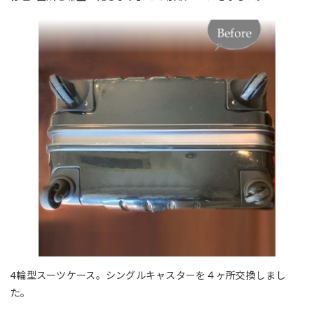
4輪型スーツケース。シングルキャスターを４ヶ所交換しまし
た。