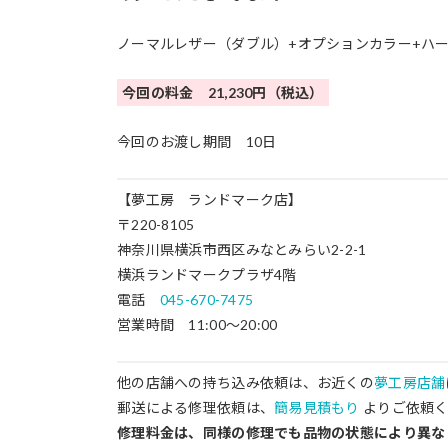
ノーマルレザー（ダブル）+オプションカラー+ハ
今回の料金 21,230円（税込）
今回のお渡し期間 10日
【夢工房 ランドマーク店】
〒220-8105
神奈川県横浜市西区みなとみらい2-2-1
横浜ランドマークプラザ4階
電話
045-670-7475
営業時間 11:00～20:00
他の店舗への持ち込み依頼は、お近くの
夢工房店舗
郵送による修理依頼は、
簡易見積もり
よりご依頼く
修理料金は、同様の修理でも品物の状態により異な