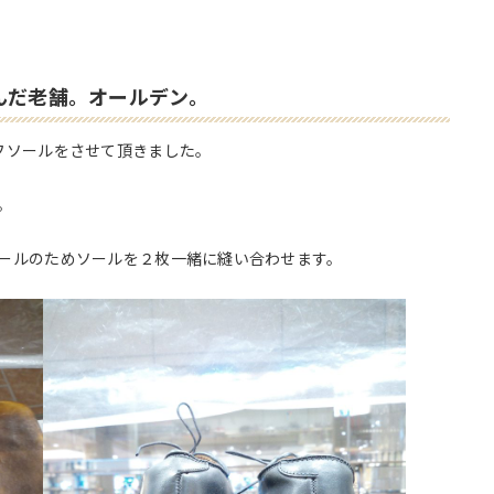
んだ老舗。オールデン。
フソールをさせて頂きました。
。
ールのためソールを２枚一緒に縫い合わせます。