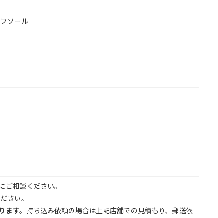
ーフソール
にご相談ください。
ださい。
ります
。持ち込み依頼の場合は上記店舗での見積もり、郵送依