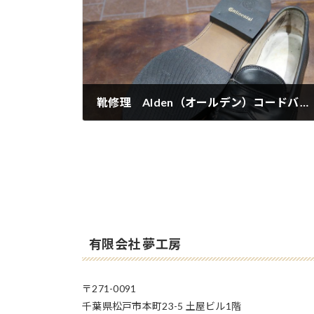
靴修理 Alden（オールデン）コードバン オールソール+ハーフソール【ランドマーク店】
2021-03-20
有限会社 夢工房
〒271-0091
千葉県松戸市本町23-5 土屋ビル1階