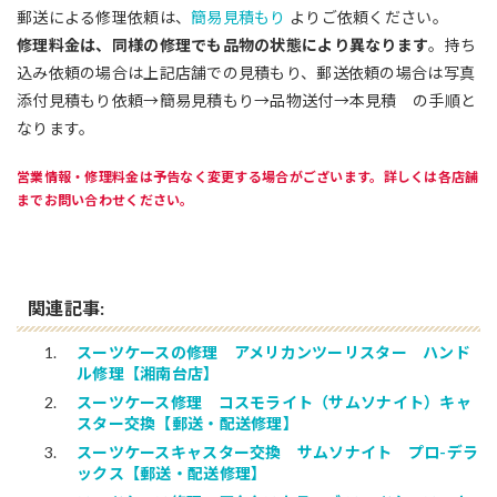
郵送による修理依頼は、
簡易見積もり
よりご依頼ください。
修理料金は、同様の修理でも品物の状態により異なります
。持ち
込み依頼の場合は上記店舗での見積もり、郵送依頼の場合は写真
添付見積もり依頼→簡易見積もり→品物送付→本見積 の手順と
なります。
営業情報・修理料金は予告なく変更する場合がございます。詳しくは各店舗
までお問い合わせください。
関連記事:
スーツケースの修理 アメリカンツーリスター ハンド
ル修理【湘南台店】
スーツケース修理 コスモライト（サムソナイト）キャ
スター交換【郵送・配送修理】
スーツケースキャスター交換 サムソナイト プロ-デラ
ックス【郵送・配送修理】