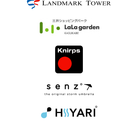
ブ
ロ
グ