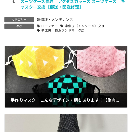
スーツケース修理 アクタスカラーズ スーツケース キ
ャスター交換【郵送・配送修理】
靴修理・メンテナンス
カテゴリー
ローファー
中敷き（インソール）交換
タグ
夢工房 横浜ランドマーク店
手作りマスク こんなデザイン・柄もあります！【亀有店】
2020-10-30