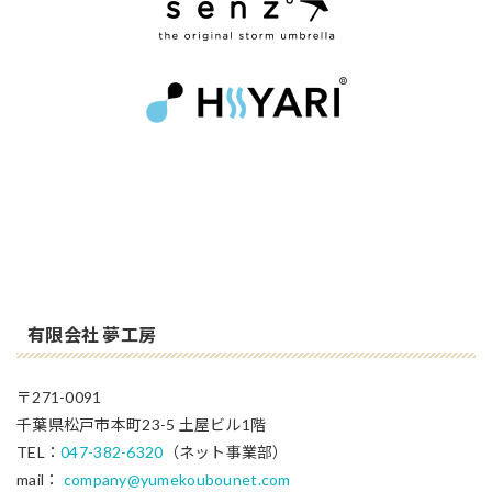
有限会社 夢工房
〒271-0091
千葉県松戸市本町23-5 土屋ビル1階
TEL：
047-382-6320
（ネット事業部）
mail：
company@yumekoubounet.com