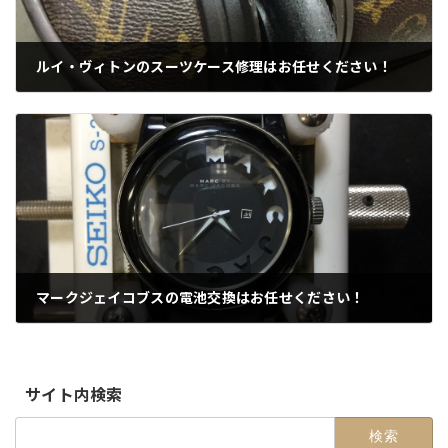
ルイ・ヴィトンのスーツケース修理はお任せください！
2015-07-07
マークジェイコブスの電池交換はお任せください！
2015-07-16
サイト内検索
検
索: