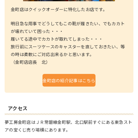
金町店はクイックオーダーに特化したお店です。
明日急な用事でどうしてもこの靴が履きたい、でもカカト
が壊れていて困った・・・
履いてる途中でカカトが取れてしまった・・・
旅行前にスーツケースのキャスターを直しておきたい、等
の時は柔軟にご対応出来るかと思います。
（金町店店長 北）
金町店の紹介記事はこちら
アクセス
夢工房金町店はＪＲ常磐線金町駅、北口駅前すぐにある東急スト
アの宝くじ売り場横にあります。