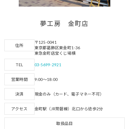
夢工房 金町店
〒125-0041
住所
東京都葛飾区東金町1-36
東急金町店宝くじ場横
TEL
03-5699-2921
営業時間
9:00～18:00
決済
現金のみ（カード、電子マネー不可）
アクセス
金町駅（JR常磐線）北口から徒歩2分
取扱品目