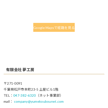
Google Mapsで経路を見る
有限会社 夢工房
〒271-0091
千葉県松戸市本町23-5 土屋ビル1階
TEL：
047-382-6320
（ネット事業部）
mail：
company@yumekoubounet.com