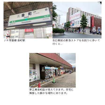
ＪＲ常磐線 金町駅
北口駅前の東急ストアを右回りに歩いて
行くと…
夢工房金町店が見えてきます。住宅に
隣接した静かな場所にあります。