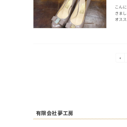
こんに
きまし
オスス
投
«
稿
の
ペ
ー
ジ
送
有限会社 夢工房
り