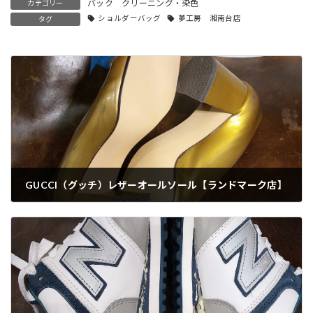
バック クリーニング・染色
カテゴリー
ショルダーバッグ
夢工房 湘南台店
タグ
GUCCI（グッチ）レザーオールソール【ランドマーク店】
2020-07-16