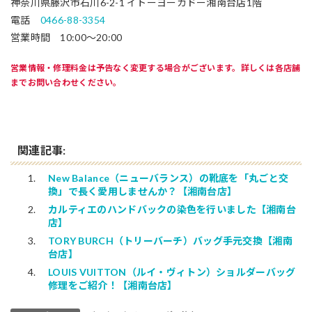
神奈川県藤沢市石川6-2-1 イトーヨーカドー湘南台店1階
電話
0466-88-3354
営業時間 10:00～20:00
営業情報・修理料金は予告なく変更する場合がございます。詳しくは各店舗
までお問い合わせください。
関連記事:
New Balance（ニューバランス）の靴底を「丸ごと交
換」で長く愛用しませんか？【湘南台店】
カルティエのハンドバックの染色を行いました【湘南台
店】
TORY BURCH（トリーバーチ）バッグ手元交換【湘南
台店】
LOUIS VUITTON（ルイ・ヴィトン）ショルダーバッグ
修理をご紹介！【湘南台店】