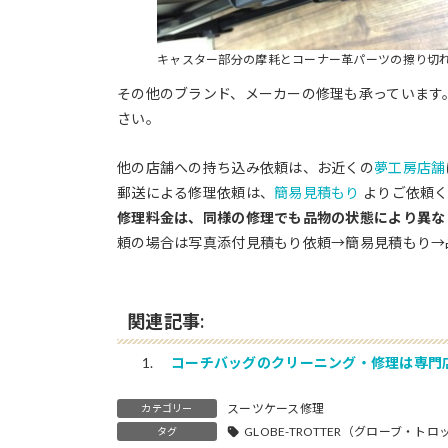
キャスター部分の摩耗とコーナー革パーツの擦り切
その他のブランド、メーカーの修理も承っています
さい。
他の店舗への持ち込み依頼は、お近くの
夢工房店舗
郵送による修理依頼は、
簡易見積もり
よりご依頼く
修理料金は、同様の修理でも品物の状態により異な
頼の場合は写真添付見積もり依頼→簡易見積もり→
関連記事:
コーチバッグのクリーニング・修理は専門
スーツケース修理
カテゴリー
GLOBE-TROTTER（グローブ・ト
タグ