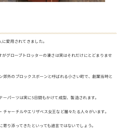
人に愛用されてきました。
ますがグローブトロッターの凄さは実はそれだけにとどまりませ
ン郊外のブロックスボーンと呼ばれる小さい町で、創業当時と
ナーパーツは実に5日間もかけて成型、製造されます。
・チャーチルやエリザベス女王など層々たる人々がいます。
に寄り添ってきたといっても過言ではないでしょう。