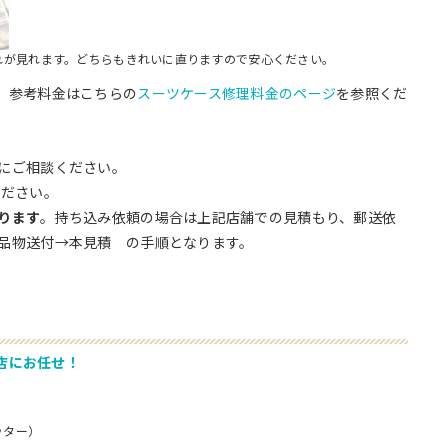
れが見れます。どちらもきれいに直りますので安心ください。
。参考料金はこちらの
スーツケース修理料金のページ
を参照くだ
にご相談ください。
ださい。
ります
。持ち込み依頼の場合は上記店舗での見積もり、郵送依
品物送付→本見積 の手順となります。
店にお任せ！
ロッター）