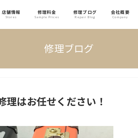
店舗情報
修理料金
修理ブログ
会社概要
Stores
Sample Prices
Repair Blog
Company
修理ブログ
修理はお任せください！