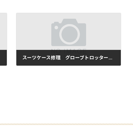
スーツケース修理 グローブトロッターの錠前交換事例
2018-05-10