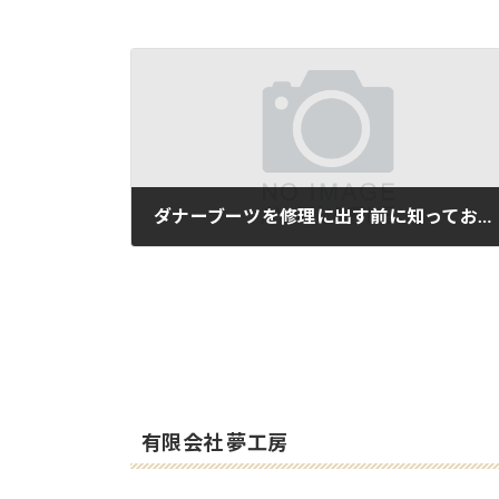
ダナーブーツを修理に出す前に知っておいて欲しい事
2016-09-14
有限会社 夢工房