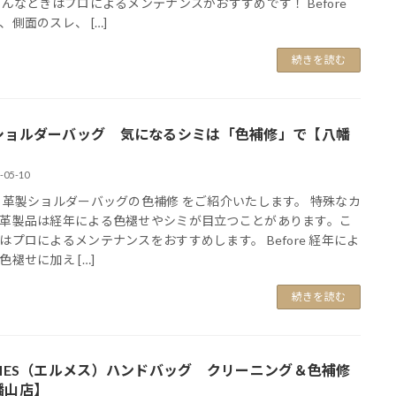
こんなときはプロによるメンテナンスがおすすめです！ Before
、側面のスレ、 […]
続きを読む
ショルダーバッグ 気になるシミは「色補修」で【八幡
】
-05-10
 革製ショルダーバッグの色補修 をご紹介いたします。 特殊なカ
革製品は経年による色褪せやシミが目立つことがあります。こ
はプロによるメンテナンスをおすすめします。 Before 経年によ
色褪せに加え […]
続きを読む
RMES（エルメス）ハンドバッグ クリーニング＆色補修
幡山店】