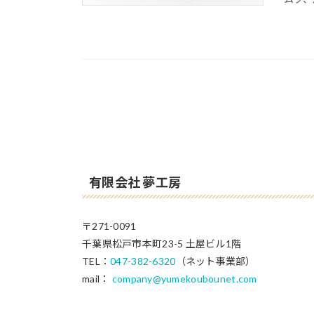
有限会社 夢工房
〒271-0091
千葉県松戸市本町23-5 土屋ビル1階
TEL：
047-382-6320
（ネット事業部）
mail：
company@yumekoubounet.com