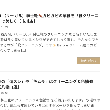
AL（リーガル）紳士靴
ガビガビの革靴を「靴クリーニ
」で美しく【市川店】
-10-24
 REGAL（リーガル）紳士靴のクリーニング をご紹介いたしま
革靴は長く履いているとシワができてしまう事も。そんなシワを
せるのが「靴クリーニング」です
Before クリーム層でガビ
なってしまっ […]
続きを読む
靴の「傷スレ」や「色ムラ」はクリーニング＆色補修
【八幡山店】
-06-07
 紳士靴のクリーニング＆色補修 をご紹介いたします。 水濡れや
など、靴は長年履いていると必ずダメージを負ってしまいま