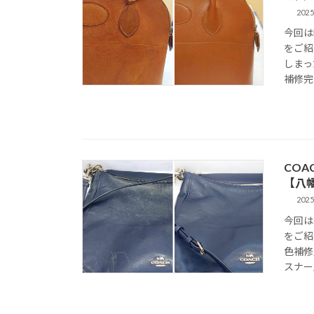
2025
今回は
をご紹
しまっ
補修完
CO
【八
2025
今回は
をご紹
色補修
スナー