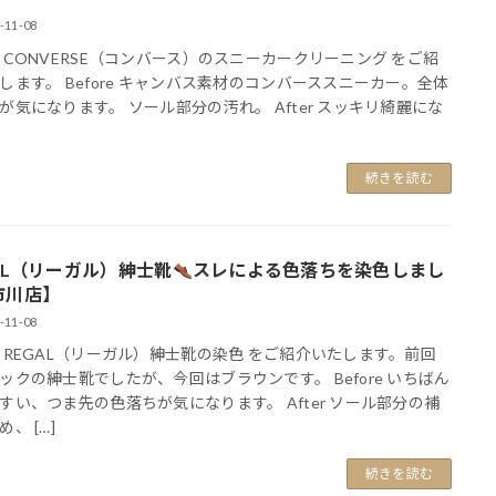
-11-08
 CONVERSE（コンバース）のスニーカークリーニング をご紹
します。 Before キャンバス素材のコンバーススニーカー​​。全体
が気になります。 ソール部分の汚れ。 After スッキリ綺麗にな
続きを読む
AL（リーガル）紳士靴
スレによる色落ちを染色しまし
市川店】
-11-08
 REGAL（リーガル）紳士靴の染色 をご紹介いたします。前回
ックの紳士靴でしたが、今回はブラウンです。 Before いちばん
すい、つま先の色落ちが気になります。 After ソール部分の補
、 […]
続きを読む