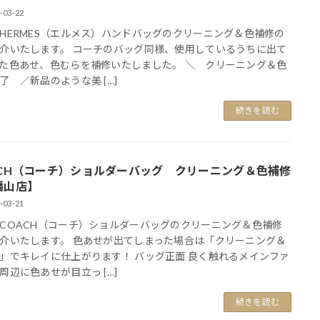
-03-22
HERMES（エルメス）ハンドバッグのクリーニング＆色補修の
介いたします。 コーチのバッグ同様、使用しているうちに出て
た色あせ、色むらを補修いたしました。 ＼ クリーニング＆色
了 ／新品のような美 […]
続きを読む
ACH（コーチ）ショルダーバッグ クリーニング＆色補修
幡山店】
-03-21
COACH（コーチ）ショルダーバッグのクリーニング＆色補修
介いたします。 色あせが出てしまった場合は「クリーニング＆
」でキレイに仕上がります！ バッグ正面 良く触れるメインファ
周辺に色あせが目立っ […]
続きを読む