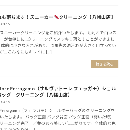
れも落ちます！スニーカー
クリーニング【八幡山店】
-03-15
スニーカークリーニングをご紹介いたします。 油汚れで白いス
ーが台無しに…クリーニングでスッキリ落とすことができまし
全体的に小さな汚れがあり、つま先の油汚れが大きく目立ってい
が… こんなにもキレイに […]
続きを読む
vatore Ferragamo（サルヴァトーレ フェラガモ）ショル
バッグ クリーニング【八幡山店】
-03-15
Ferragamo（フェラガモ）ショルダーバッグのクリーニングを
いたします。 バッグ正面 バッグ背面 バッグ正面（開いた時）
リーニング完了 ／艶のある美しい仕上がりです。全体的な色
汚れがかなり薄 […]