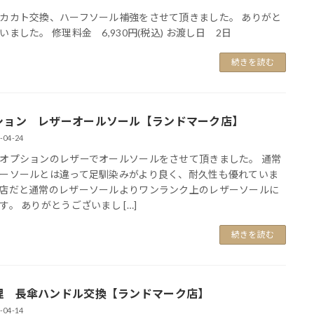
カカト交換、ハーフソール補強をさせて頂きました。 ありがと
いました。 修理料金 6,930円(税込) お渡し日 2日
続きを読む
ション レザーオールソール【ランドマーク店】
-04-24
オプションのレザーでオールソールをさせて頂きました。 通常
ーソールとは違って足馴染みがより良く、耐久性も優れていま
店だと通常のレザーソールよりワンランク上のレザーソールに
す。 ありがとうございまし […]
続きを読む
理 長傘ハンドル交換【ランドマーク店】
-04-14