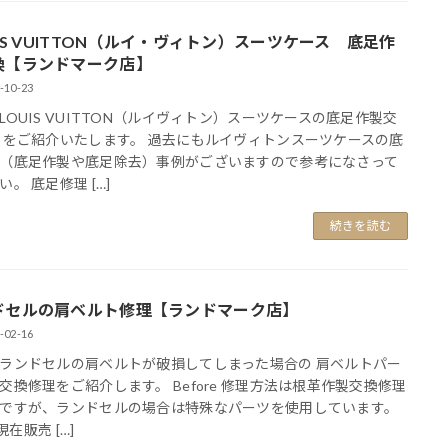
IS VUITTON（ルイ・ヴィトン）スーツケース 底足作
換【ランドマーク店】
-10-23
LOUIS VUITTON（ルイヴィトン）スーツケースの底足作製交
 をご紹介いたします。 過去にもルイヴィトンスーツケースの底
（底足作製や底足除去）事例がございますので参考になさって
い。 底足修理 […]
続きを読む
ドセルの肩ベルト修理【ランドマーク店】
-02-16
ランドセルの肩ベルトが破損してしまった場合の 肩ベルトパー
交換修理をご紹介します。 Before 修理方法は根革作製交換修理
ですが、ランドセルの場合は特殊なパーツを使用しています。
 現在販売 […]