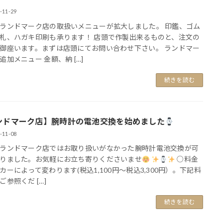
-11-29
ランドマーク店の取扱いメニューが拡大しました。 印鑑、ゴム
札、ハガキ印刷も承ります！ 店頭で作製出来るものと、注文の
御座います。まずは店頭にてお問い合わせ下さい。 ランドマー
追加メニュー 金額、納 […]
続きを読む
ンドマーク店】腕時計の電池交換を始めました
-11-08
ランドマーク店ではお取り扱いがなかった腕時計電池交換が可
りました。お気軽にお立ち寄りくださいませ
○料金
カーによって変わります(税込1,100円～税込3,300円）。下記料
ご参照くだ […]
続きを読む