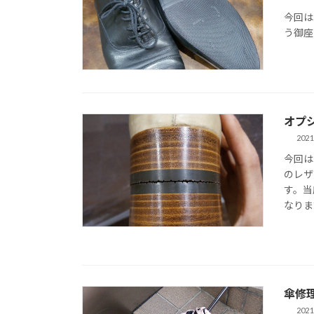
今回は
う御座
オプ
2021
今回は
のレザ
す。当
なりま
傘修
2021