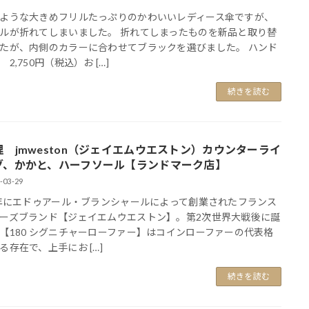
ような大きめフリルたっぷりのかわいいレディース傘ですが、
ルが折れてしまいました。 折れてしまったものを新品と取り替
たが、内側のカラーに合わせてブラックを選びました。 ハンド
2,750円（税込）お […]
続きを読む
理 jmweston（ジェイエムウエストン）カウンターライ
グ、かかと、ハーフソール【ランドマーク店】
-03-29
1年にエドゥアール・ブランシャールによって創業されたフランス
ーズブランド【ジェイエムウエストン】。第2次世界大戦後に誕
【180 シグニチャーローファー】はコインローファーの代表格
る存在で、上手にお […]
続きを読む