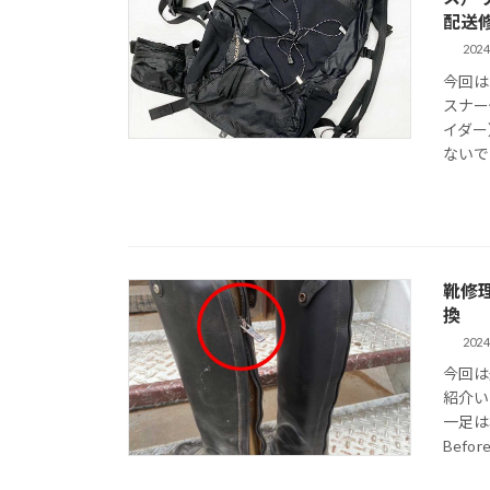
配送
2024
今回は
スナー
イダー
ないで
靴修
換
2024
今回は
紹介い
一足は
Befor