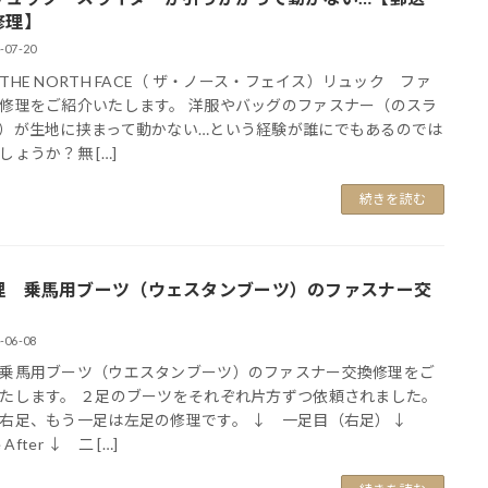
修理】
-07-20
THE NORTH FACE（ ザ・ノース・フェイス）リュック ファ
修理をご紹介いたします。 洋服やバッグのファスナー（のスラ
）が生地に挟まって動かない…という経験が誰にでもあるのでは
しょうか？無 […]
続きを読む
理 乗馬用ブーツ（ウェスタンブーツ）のファスナー交
-06-08
乗馬用ブーツ（ウエスタンブーツ）のファスナー交換修理をご
たします。 ２足のブーツをそれぞれ片方ずつ依頼されました。
右足、もう一足は左足の修理です。 ↓ 一足目（右足）↓
e After ↓ 二 […]