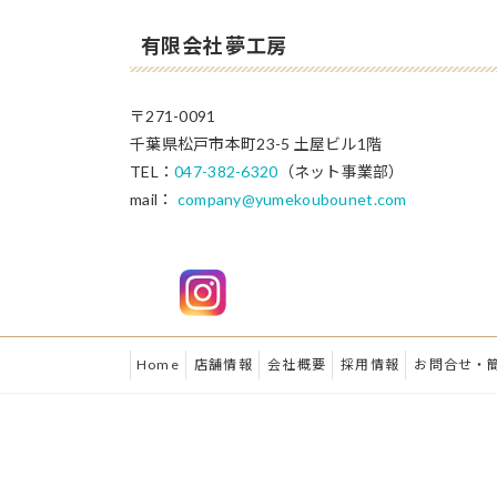
有限会社 夢工房
〒271-0091
千葉県松戸市本町23-5 土屋ビル1階
TEL：
047-382-6320
（ネット事業部）
mail：
company@yumekoubounet.com
Home
店舗情報
会社概要
採用情報
お問合せ・