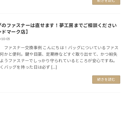
続きを読む
グのファスナーは直せます！夢工房までご相談ください
ンドマーク店】
-10-05
 ファスナー交換事例 こんにちは！バッグについているファス
何かと便利。鍵や目薬、定期券などすぐ取り出せて、かつ紛失
ようファスナーでしっかり守られているところが安心ですね。
くバッグを持った日は必ず […]
続きを読む