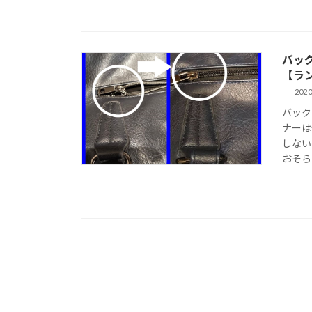
バッ
【ラ
2020
バック
ナーは
しない
おそら