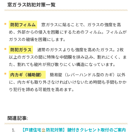
窓ガラス防犯対策一覧
防犯フィルム
窓ガラスに貼ることで、ガラスの強度を高
め、外部からの侵入を困難にするためのフィルム。フィルムが
ガラスの破壊を困難にします。
防犯ガラス
通常のガラスよりも強度を高めたガラス。2枚
以上のガラスの間に特殊な中間膜を挟み込み、割れにくく、ま
た、割れても破片が飛び散りにくい構造になっています。
内カギ（補助鍵）
簡易錠（レバーハンドル型のカギ）以外
に、内カギも取り外さなければいけないため時間も手間もかか
り犯行を諦める可能性を高めます。
関連記事:
【戸建住宅
防犯対策】鍵付きクレセント取付のご案内