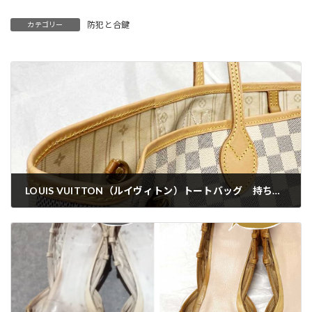
防犯と合鍵
カテゴリー
LOUIS VUITTON（ルイヴィトン）トートバッグ 持ち手＆フチの作製交換【郵送・配送修理】
2025-07-25