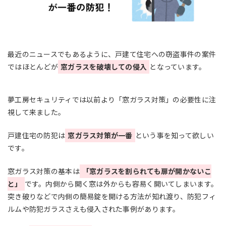
最近のニュースでもあるように、戸建て住宅への窃盗事件の案件
ではほとんどが
窓ガラスを破壊しての侵入
となっています。
夢工房セキュリティでは以前より「窓ガラス対策」の必要性に注
視して来ました。
戸建住宅の防犯は
窓ガラス対策が一番
という事を知って欲しい
です。
窓ガラス対策の基本は
「窓ガラスを割られても扉が開かないこ
と」
です。内側から開く窓は外からも容易く開いてしまいます。
突き破りなどで内側の簡易錠を開ける方法が知れ渡り、防犯フィ
ルムや防犯ガラスさえも侵入された事例があります。