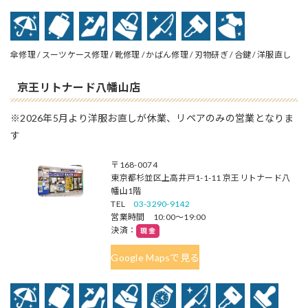
傘修理 / スーツケース修理 / 靴修理 / かばん修理 / 刃物研ぎ / 合鍵 / 洋服直し
京王リトナード八幡山店
※2026年5月より洋服お直しが休業、リペアのみの営業となりま
す
〒168-0074
東京都杉並区上高井戸1-1-11 京王リトナード八
幡山1階
TEL
03-3290-9142
営業時間 10:00～19:00
決済：
Google Mapsで見る