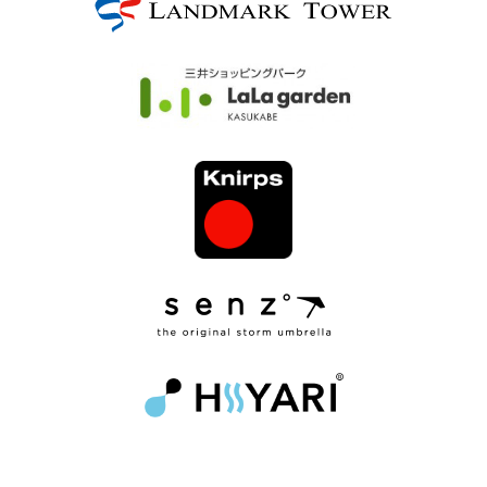
ブ
ロ
グ