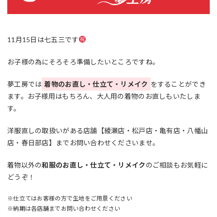
11月15日は七五三です
お子様の為にそろそろ準備したいところですね。
夢工房では
着物のお直し・仕立て・リメイク
をすることができ
ます。お子様用はもちろん、大人用の着物のお直しもいたしま
す。
洋服直しの取扱いがある店舗【綾瀬店・松戸店・亀有店・八幡山
店・春日部店】までお問い合わせくださいませ。
着物以外の
和服のお直し・仕立て・リメイク
のご相談もお気軽に
どうぞ！
※仕立てはお客様の方で生地をご用意ください
※納期は各店舗までお問い合わせください