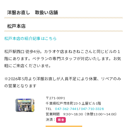
洋服お直し 取扱い店舗
松戸本店
松戸本店の紹介記事はこちら
松戸駅西口 徒歩4分。カラオケ店まねきねこさんと同じビルの１
階にあります。ベテランの専門スタッフが対応いたします。お気
軽にご来店くださいませ。
※2026年5月より洋服お直しが人員不足により休業、リペアのみ
の営業となります
〒271-0091
千葉県松戸市本町23-5 土屋ビル1階
TEL
047-362-7441
/
047-710-3328
営業時間 9:30～18:30（休憩13:00～14:00）
決済：