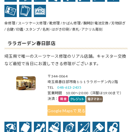
傘修理 / スーツケース修理 / 靴修理 / かばん修理 / 腕時計電池交換 / 刃物研ぎ
/ 合鍵 / 印鑑･スタンプ / 名刺･はがき印刷 / 表札･アクリル彫刻
ララガーデン春日部店
埼玉県で唯一のスーツケース修理のリアル店舗。キャスター交換
など最短で当日にお渡しできる修理がございます。
〒344-0064
埼玉県春日部市南1-1-1 ララガーデン内 2階
TEL
048-613-2435
営業時間 10:00～20:00（洋服は19:00まで）
決済：
Google Mapsで見る