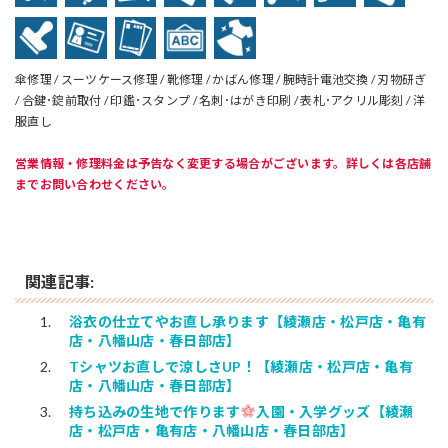
傘修理 / スーツケース修理 / 靴修理 / かばん修理 / 腕時計電池交換 / 刃物研ぎ
/ 合鍵･錠前取付 / 印鑑･スタンプ / 名刺･はがき印刷 / 表札･アクリル彫刻 / 洋
服直し
営業情報・修理料金は予告なく変更する場合がございます。詳しくは各店舗
までお問い合わせください。
関連記事:
浴衣の仕立てやお直し承ります【綾瀬店・松戸店・亀有
店・八幡山店・春日部店】
Tシャツお直しで涼しさUP！【綾瀬店・松戸店・亀有
店・八幡山店・春日部店】
持ち込みの生地で作ります
入園・入学グッズ【綾瀬
店・松戸店・亀有店・八幡山店・春日部店】