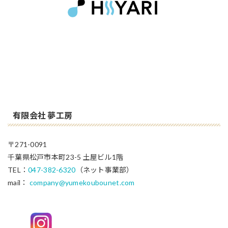
有限会社 夢工房
〒271-0091
千葉県松戸市本町23-5 土屋ビル1階
TEL：
047-382-6320
（ネット事業部）
mail：
company@yumekoubounet.com