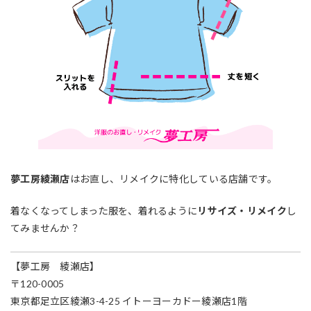
夢工房綾瀬店
はお直し、リメイクに特化している店舗です。
着なくなってしまった服を、着れるように
リサイズ・リメイク
し
てみませんか？
【夢工房 綾瀬店】
〒120-0005
東京都足立区綾瀬3-4-25 イトーヨーカドー綾瀬店1階