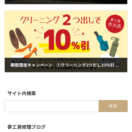
2023-07-21
期間限定キャンペーン ①クリーニング2つだし10％引 ②包丁研ぎ＆包丁貸し出し【市川店】
2023-09-01
サイト内検索
検
索:
夢工房修理ブログ