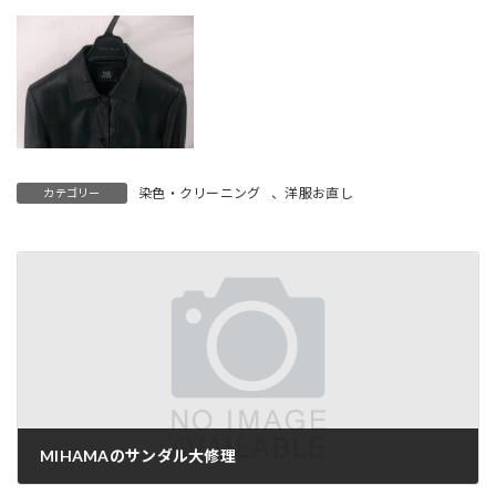
染色・クリーニング
、
洋服お直し
カテゴリー
MIHAMAのサンダル大修理
2019-06-17