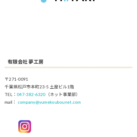
有限会社 夢工房
〒271-0091
千葉県松戸市本町23-5 土屋ビル1階
TEL：
047-382-6320
（ネット事業部）
mail：
company@yumekoubounet.com