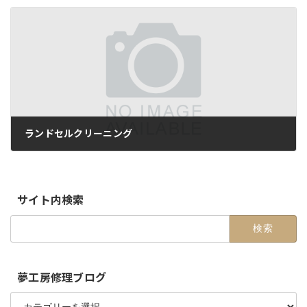
ランドセルクリーニング
2019-07-07
サイト内検索
検
索:
夢工房修理ブログ
夢
工