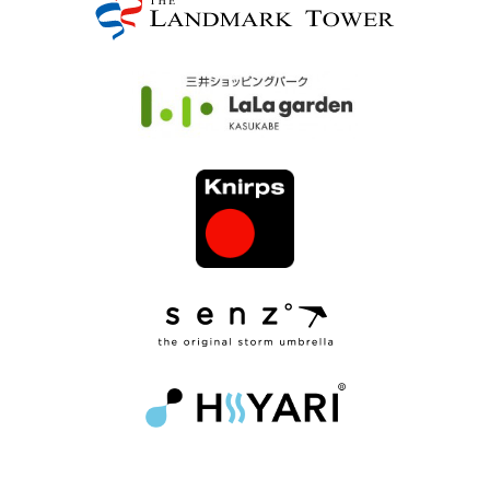
ブ
ロ
グ